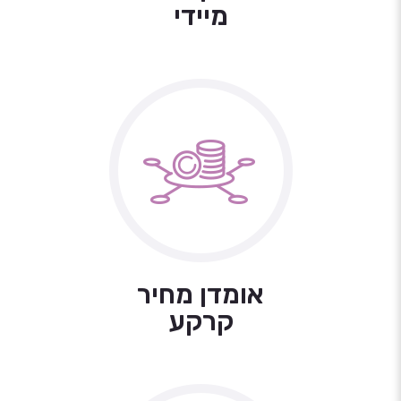
מיידי
אומדן מחיר
קרקע