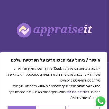
|
|
תקנון האתר
ביאורים
מדיניות פרטיות
אישור / ניהול עוגיות: שומרים על הפרטיות שלכם
אנו עושים שימוש בעוגיות (Cookies) לצורך תפעול תקין של האתר,
שיפור חוויית המשתמש, ניתוח התנהגות ומעקב סטטיסטי, התאמה אישית
של תכנים, וקמפיינים פרסומיים.
בלחיצה על
"אשר הכל"
הינך מסכים/ה לשימוש בכלל סוגי העוגיות
Appraiseit ©
כמפורט ב
מדיניות פרטיות
. באפשרותך לבחור באילו עוגיות להסכים דרך
עיצוב ובניית אתרים -
כפתור
"ניהול עוגיות"
.