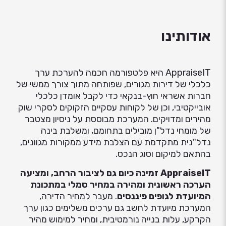
אודותינו
AppraiseIT היא פלטפורמה חכמה להערכת ערך
כלכלי של דירות מגורים, שפותחה מתוך צורך ממשי של
חברות אשראי חוץ-בנקאי כדי לקבל אומדן כלכלי
אובייקטיבי, וכן של לקוחות עסקיים הזקוקים לסקרי שוק
מהירים ומדויקים. המערכת מבוססת על ניסיון מצטבר
של מומחי נדל"ן מובילים בתחומם, ומשלבת בינה
נדל"נית מתקדמת עם הצלבת מידע ממקורות מגוונים,
בהתאם למיקום וסוג הנכס.
AppraiseIT זמינה כיום גם לציבור הרחב, ומציעה
הערכה ראשונית ומהירה במחיר סמלי במתכונת
המיועדת לגופים פיננסים
. מעבר למחיר הדירה,
המערכת מיועדת לחשב גם ערכים משלימים כגון ערך
הקרקע, עלות בנייה נורמטיבית, ומחיר למימוש מהיר